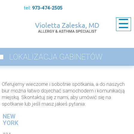
973-474-2505
☰
LOKALIZACJA GABINETÓW
Oferujemy wieczorne i sobotnie spotkania, a do naszych
biur można łatwo dojechać samochodem i komunikacją
miejską. Skontaktuj się z nami, aby umówić się na
spotkanie lub jeśli masz jakieś pytania:
NEW
YORK