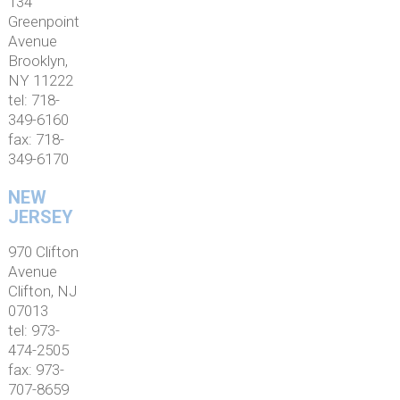
134
Greenpoint
Avenue
Brooklyn,
NY 11222
tel: 718-
349-6160
fax: 718-
349-6170
NEW
JERSEY
970 Clifton
Avenue
Clifton, NJ
07013
tel: 973-
474-2505
fax: 973-
707-8659