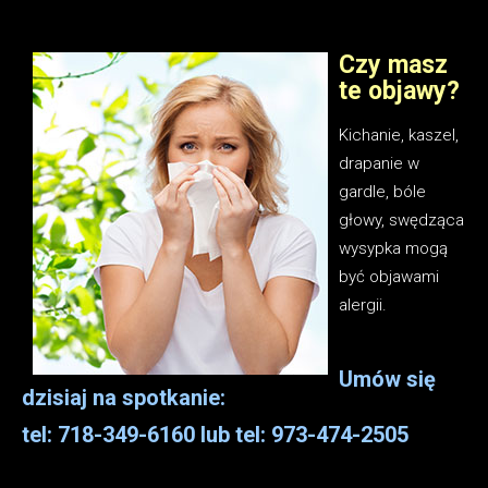
Czy masz
te objawy?
Kichanie, kaszel,
drapanie w
gardle, bóle
głowy, swędząca
wysypka mogą
być objawami
alergii.
Umów się
dzisiaj na spotkanie:
tel: 718-349-6160 lub tel: 973-474-2505