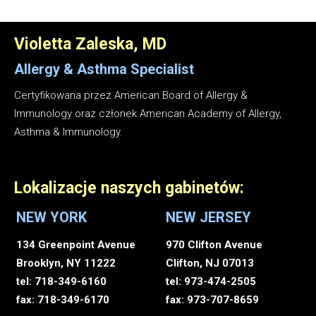
Violetta Zaleska, MD
Allergy & Asthma
Specialist
Certyfikowana przez American Board of Allergy &
Immunology oraz członek American Academy of Allergy,
Asthma & Immunology.
Lokalizacje naszych gabinetów:
NEW YORK
NEW JERSEY
134 Greenpoint Avenue
970 Clifton Avenue
Brooklyn, NY 11222
Clifton, NJ 07013
tel: 718-349-6160
tel: 973-474-2505
fax: 718-349-6170
fax: 973-707-8659